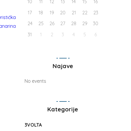
10
11
12
13
14
15
16
17
18
19
20
21
22
23
24
25
26
27
28
29
30
31
1
2
3
4
5
6
Najave
No events
Kategorije
3VOLTA