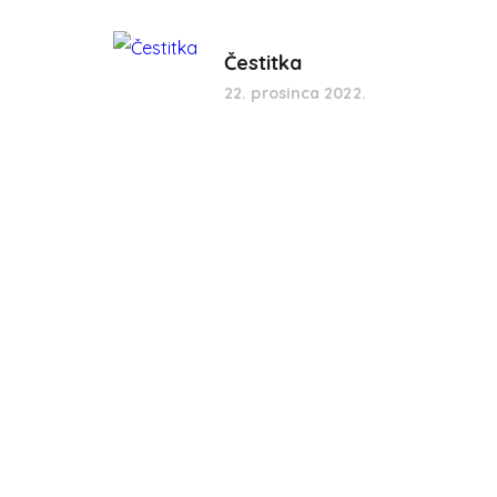
Čestitka
22. prosinca 2022.