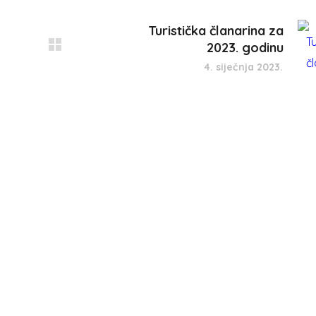
Turistička članarina za
2023. godinu
4. siječnja 2023.