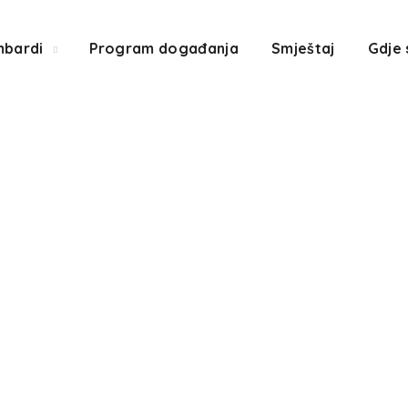
mbardi
Program događanja
Smještaj
Gdje