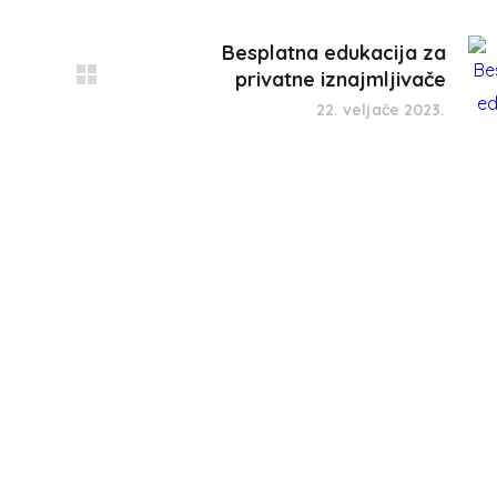
Besplatna edukacija za
privatne iznajmljivače
22. veljače 2023.