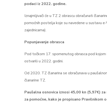
podaci iz 2022. godine.
Iznajmljivači će u TZ 2 obrascu obračunati članarin
pomoćnih postelja koje su navedene u sustavu e-V
zajednicama).
Popunjavanje obrasca
Pod točkom 17. spomenutog obrasca pod kojom izn
ostvarili u 2022. godini.
Od 2020. TZ članarina se obračunava u paušalnom
članarine TZ.
Paušalna osnovica iznosi 45,00 kn (5,97€) za
za pomoćne, kako je propisano Pravilnikom o