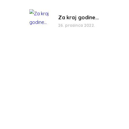
Za kraj godine...
26. prosinca 2022.