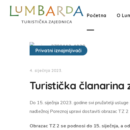
Početna
O Lu
Privatni iznajmljivači
4. siječnja 2023.
Turistička članarina
Do 15. siječnja 2023. godine svi pružatelji uslug
nadležnoj Poreznoj upravi dostaviti obrazac TZ 2 z
Obrazac TZ 2 se podnosi do 15. siječnja, a odn