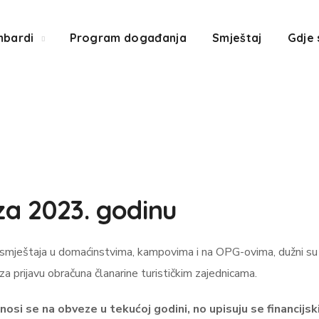
mbardi
Program događanja
Smještaj
Gdje
 za 2023. godinu
e smještaja u domaćinstvima, kampovima i na OPG-ovima, dužni su 
a prijavu obračuna članarine turističkim zajednicama.
osi se na obveze u tekućoj godini, no upisuju se financijsk