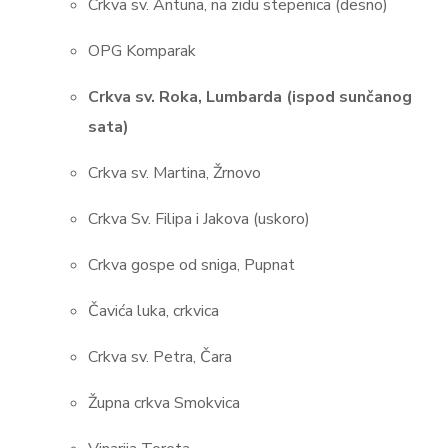
Crkva sv. Antuna, na zidu stepenica (desno)
OPG Komparak
Crkva sv. Roka, Lumbarda (ispod sunčanog
sata)
Crkva sv. Martina, Žrnovo
Crkva Sv. Filipa i Jakova (uskoro)
Crkva gospe od sniga, Pupnat
Čavića luka, crkvica
Crkva sv. Petra, Čara
Župna crkva Smokvica