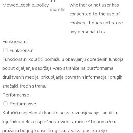
11
viewed_cookie_policy
whether or not user has
months
consented to the use of
cookies. It does not store
any personal data.
Funkcionalni
Funkcionalni
Funkcionalni kolačići pomažu u obavljanju određenih funkcija
poput dijeljenja sadržaja web stranice na platformama
društvenih medija, prikupljanja povratnih informacija i drugih
značajki trećih strana.
Performanse
Performanse
Kolačići uspješnosti koriste se za razumijevanje i analizu
ključnih indeksa uspješnosti web stranice što pomaže u
pružanju boljeg korisničkog iskustva za posjetitelje.