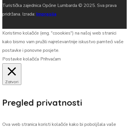
Turistička zajednica Općine Lumbarda © 2025. Sva prava
pridržana. Izrada:
Impresija
Koristimo kolačiće (eng. "coookies") na našoj web stranici
kako bismo vam pružili najrelevantnije iskustvo pamteći vaše
postavke i ponovne posjete.
Postavke kolačića
Prihvaćam
Zatvori
Pregled privatnosti
Ova web stranica koristi kolačiće kako bi poboljšala vaše