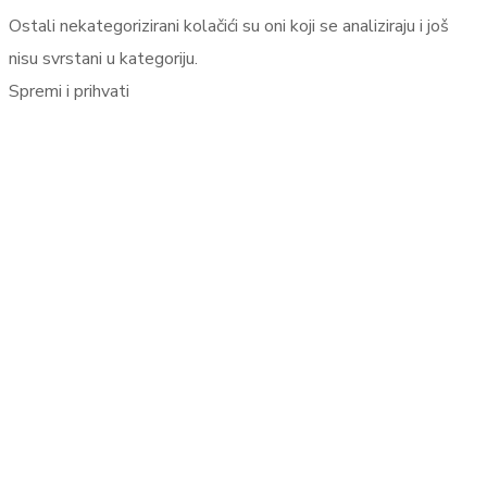
Ostali nekategorizirani kolačići su oni koji se analiziraju i još
nisu svrstani u kategoriju.
Spremi i prihvati