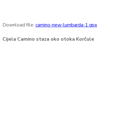
Download file:
camino-new-lumbarda-1.gpx
Cijela Camino staza oko otoka Korčule