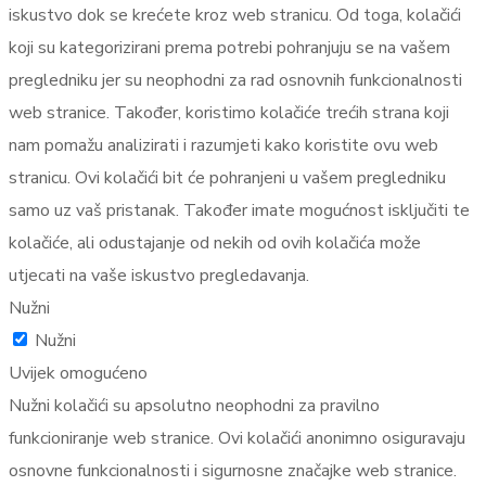
iskustvo dok se krećete kroz web stranicu. Od toga, kolačići
koji su kategorizirani prema potrebi pohranjuju se na vašem
pregledniku jer su neophodni za rad osnovnih funkcionalnosti
web stranice. Također, koristimo kolačiće trećih strana koji
nam pomažu analizirati i razumjeti kako koristite ovu web
stranicu. Ovi kolačići bit će pohranjeni u vašem pregledniku
samo uz vaš pristanak. Također imate mogućnost isključiti te
kolačiće, ali odustajanje od nekih od ovih kolačića može
utjecati na vaše iskustvo pregledavanja.
Nužni
Nužni
Uvijek omogućeno
Nužni kolačići su apsolutno neophodni za pravilno
funkcioniranje web stranice. Ovi kolačići anonimno osiguravaju
osnovne funkcionalnosti i sigurnosne značajke web stranice.