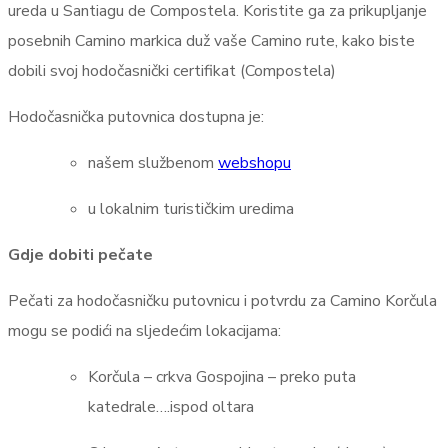
ureda u Santiagu de Compostela. Koristite ga za prikupljanje
posebnih Camino markica duž vaše Camino rute, kako biste
dobili svoj hodočasnički certifikat (Compostela)
Hodočasnička putovnica dostupna je:
našem službenom
webshopu
u lokalnim turističkim uredima
Gdje dobiti pečate
Pečati za hodočasničku putovnicu i potvrdu za Camino Korčula
mogu se podići na sljedećim lokacijama:
Korčula – crkva Gospojina – preko puta
katedrale….ispod oltara