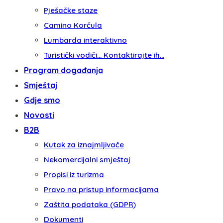
Pješačke staze
Camino Korčula
Lumbarda interaktivno
Turistički vodiči… Kontaktirajte ih…
Program događanja
Smještaj
Gdje smo
Novosti
B2B
Kutak za iznajmljivače
Nekomercijalni smještaj
Propisi iz turizma
Pravo na pristup informacijama
Zaštita podataka (GDPR)
Dokumenti