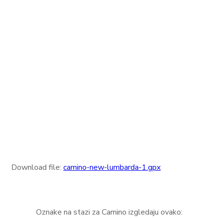
Download file:
camino-new-lumbarda-1.gpx
Oznake na stazi za Camino izgledaju ovako: