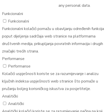
any personal data.
Funkcionalni
Funkcionalni
Funkcionalni kolačići pomažu u obavljanju određenih funkcija
poput dijeljenja sadržaja web stranice na platformama
društvenih medija, prikupljanja povratnih informacija i drugih
značajki trećih strana.
Performanse
Performanse
Kolačići uspješnosti koriste se za razumijevanje i analizu
ključnih indeksa uspješnosti web stranice što pomaže u
pružanju boljeg korisničkog iskustva za posjetitelje.
Analitički
Analitički
Analitički kolačići koriste se za razumijevanje načina na koji