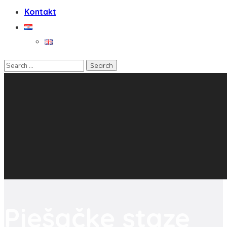
Kontakt
Pješačke staze