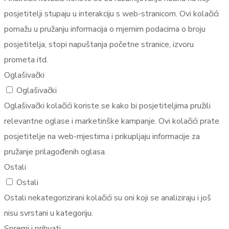
posjetitelji stupaju u interakciju s web-stranicom. Ovi kolačići
pomažu u pružanju informacija o mjernim podacima o broju
posjetitelja, stopi napuštanja početne stranice, izvoru
prometa itd.
Oglašivački
Oglašivački
Oglašivački kolačići koriste se kako bi posjetiteljima pružili
relevantne oglase i marketinške kampanje. Ovi kolačići prate
posjetitelje na web-mjestima i prikupljaju informacije za
pružanje prilagođenih oglasa.
Ostali
Ostali
Ostali nekategorizirani kolačići su oni koji se analiziraju i još
nisu svrstani u kategoriju.
Spremi i prihvati