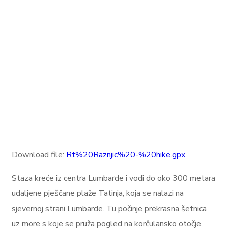
Download file:
Rt%20Raznjic%20-%20hike.gpx
Staza kreće iz centra Lumbarde i vodi do oko 300 metara
udaljene pješčane plaže Tatinja, koja se nalazi na
sjevernoj strani Lumbarde. Tu počinje prekrasna šetnica
uz more s koje se pruža pogled na korčulansko otočje,