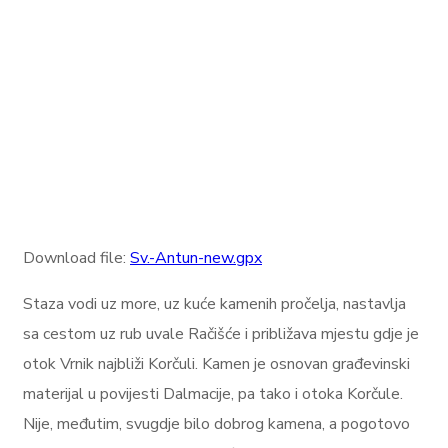
Download file:
Sv.-Antun-new.gpx
Staza vodi uz more, uz kuće kamenih pročelja, nastavlja
sa cestom uz rub uvale Račišće i približava mjestu gdje je
otok Vrnik najbliži Korčuli. Kamen je osnovan građevinski
materijal u povijesti Dalmacije, pa tako i otoka Korčule.
Nije, međutim, svugdje bilo dobrog kamena, a pogotovo