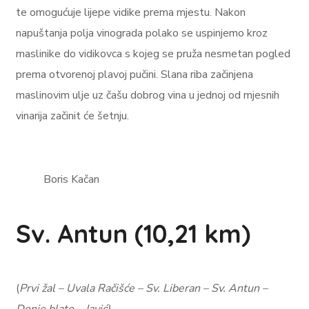
te omogućuje lijepe vidike prema mjestu. Nakon
napuštanja polja vinograda polako se uspinjemo kroz
maslinike do vidikovca s kojeg se pruža nesmetan pogled
prema otvorenoj plavoj pučini. Slana riba začinjena
maslinovim ulje uz čašu dobrog vina u jednoj od mjesnih
vinarija začinit će šetnju.
Boris Kačan
Sv. Antun (10,21 km)
(
Prvi žal – Uvala Račišće – Sv. Liberan – Sv. Antun –