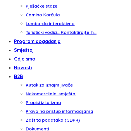
Pješačke staze
Camino Korčula
Lumbarda interaktivno
Turistički vodiči… Kontaktirajte ih…
Program događanja
Smještaj
Gdje smo
Novosti
B2B
Kutak za iznajmljivače
Nekomercijalni smještaj
Propisi iz turizma
Pravo na pristup informacijama
Zaštita podataka (GDPR)
Dokumenti