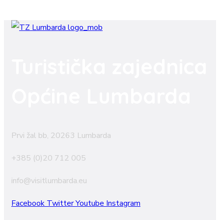
Turistička zajednica
Općine Lumbarda
Prvi žal bb, 20263 Lumbarda
+385 (0)20 712 005
info@visitlumbarda.eu
Facebook
Twitter
Youtube
Instagram