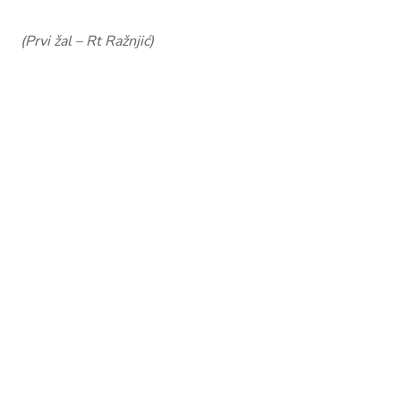
(Prvi žal – Rt Ražnjić)