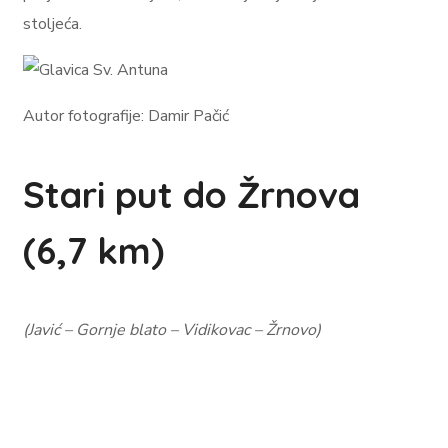
stoljeća.
Autor fotografije: Damir Pačić
Stari put do Žrnova
(6,7 km)
(Javić – Gornje blato – Vidikovac – Žrnovo)