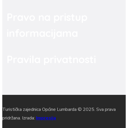
Pravo na pristup
informacijama
Pravila privatnosti
Turistička zajednica Općine Lumbarda © 2025. Sva prava
pridržana. Izrada:
Impresija