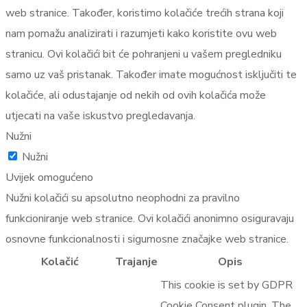
web stranice. Također, koristimo kolačiće trećih strana koji
nam pomažu analizirati i razumjeti kako koristite ovu web
stranicu. Ovi kolačići bit će pohranjeni u vašem pregledniku
samo uz vaš pristanak. Također imate mogućnost isključiti te
kolačiće, ali odustajanje od nekih od ovih kolačića može
utjecati na vaše iskustvo pregledavanja.
Nužni
Nužni
Uvijek omogućeno
Nužni kolačići su apsolutno neophodni za pravilno
funkcioniranje web stranice. Ovi kolačići anonimno osiguravaju
osnovne funkcionalnosti i sigurnosne značajke web stranice.
Kolačić
Trajanje
Opis
This cookie is set by GDPR
Cookie Consent plugin. The