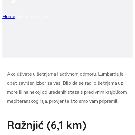
Home
Pješačke staze
Ako uživate u šetnjama i aktivnom odmoru, Lumbarda je
opet savršen izbor za vas! Bilo da se radi o šetnjama uz
more ili na nekoj od uređenih staza s predivnim krajolikom
mediteranskog raja, provjerite što smo vam pripremili.
Ražnjić (6,1 km)