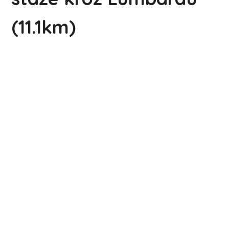
(11.1km)