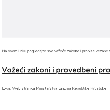
Na ovom linku pogledajte sve važeće zakone i propise vezane z
Važeći zakoni i provedbeni prop
Izvor: Web stranica Ministarstva turizma Republike Hrvatske