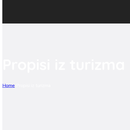
Propisi iz turizma
Home
Propisi iz turizma