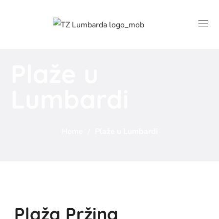
Plaže u
Lumbardi
Home
Plaže u Lumbardi
Plaža Pržina