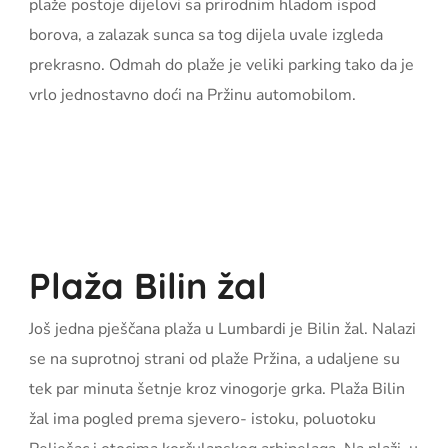
plaže postoje dijelovi sa prirodnim hladom ispod
borova, a zalazak sunca sa tog dijela uvale izgleda
prekrasno. Odmah do plaže je veliki parking tako da je
vrlo jednostavno doći na Pržinu automobilom.
Plaža Bilin žal
Još jedna pješčana plaža u Lumbardi je Bilin žal. Nalazi
se na suprotnoj strani od plaže Pržina, a udaljene su
tek par minuta šetnje kroz vinogorje grka. Plaža Bilin
žal ima pogled prema sjevero- istoku, poluotoku