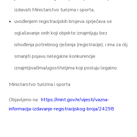
izdavati Ministarstvo turizma i sporta,
uvođenjem registracijskih brojeva sprječava se
oglašavanje onih koji objekte iznajmljuju bez
ishođenja potrebnog rješenja (registracije), i ima za cilj
smanjiti pojavu nelegalne konkurencije
iznajmljivačima/ugostiteljima koji posluju legalno.
Ministarstvo turizma i sporta
Objavljeno na:
https://mint.gov.hr/vijesti/vazna-
informacija-izdavanje-registracijskog-broja/24298