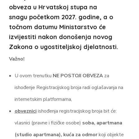
obveza u Hrvatskoj stupa na
snagu
početkom 2027. godine
, a o
točnom datumu Ministarstvo će
izvijestiti nakon donošenja novog
Zakona o ugostiteljskoj djelatnosti.
Važno!
U ovom trenutku
NE POSTOJI OBVEZA
za
ishođenje Registracijskog broja radi oglašavanja na
internetskim platformama,
obveznici
ishođenja registracijskog broja bit će:
vlasnici (pravne i fizičke osobe)
soba, apartmana
(studio apartmana), kuća za odmor
koji objekte