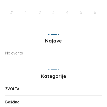
31
1
2
3
4
5
6
Najave
No events
Kategorije
3VOLTA
Bašćina