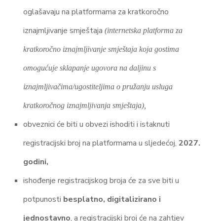
oglašavaju na platformama za kratkoročno
iznajmljivanje smještaja
(internetska platforma za
kratkoročno iznajmljivanje smještaja koja gostima
omogućuje sklapanje ugovora na daljinu s
iznajmljivačima/ugostiteljima o pružanju usluga
kratkoročnog iznajmljivanja smještaja),
obveznici će biti u obvezi ishoditi i istaknuti
registracijski broj na platformama u sljedećoj,
2027.
godini,
ishođenje registracijskog broja će za sve biti u
potpunosti
besplatno, digitalizirano i
jednostavno
, a registracijski broj će na zahtjev