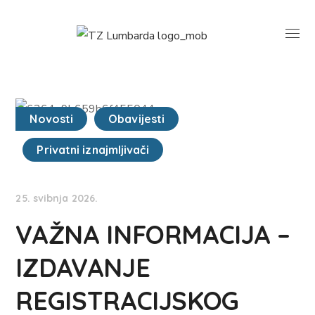
Novosti
Obavijesti
Privatni iznajmljivači
25. svibnja 2026.
VAŽNA INFORMACIJA –
IZDAVANJE
REGISTRACIJSKOG