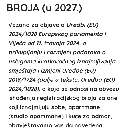
BROJA (u 2027.)
Vezano za objave o
Uredbi (EU)
2024/1028 Europskog parlamenta i
Vijeća od 11. travnja 2024. o
prikupljanju i razmjeni podataka o
uslugama kratkoročnog iznajmljivanja
smještaja i izmjeni Uredbe (EU)
2018/1724 (dalje u tekstu: Uredba (EU)
2024/1028),
a koja se odnosi na obvezu
ishođenja registracijskog broja
za one
koji iznajmljuju sobe, apartmane
(studio apartmane) i kuće za odmor
,
obavještavamo vas da navedena