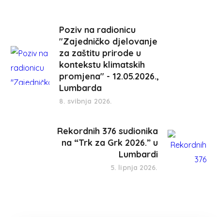
Poziv na radionicu
"Zajedničko djelovanje
za zaštitu prirode u
kontekstu klimatskih
promjena" - 12.05.2026.,
Lumbarda
8. svibnja 2026.
Rekordnih 376 sudionika
na “Trk za Grk 2026.” u
Lumbardi
5. lipnja 2026.