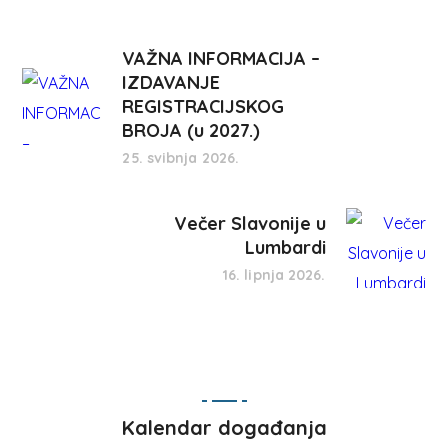
VAŽNA INFORMACIJA –
IZDAVANJE
REGISTRACIJSKOG
BROJA (u 2027.)
25. svibnja 2026.
Večer Slavonije u
Lumbardi
16. lipnja 2026.
Kalendar događanja