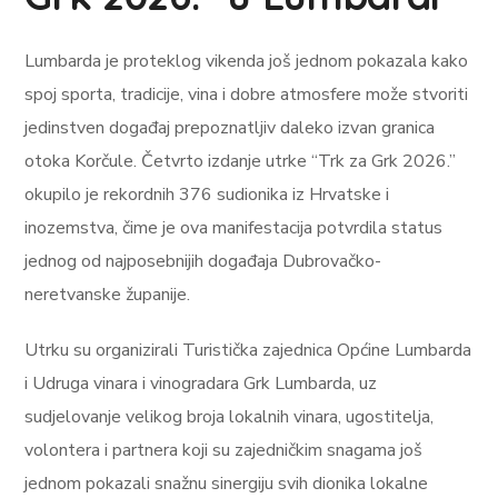
Lumbarda je proteklog vikenda još jednom pokazala kako
spoj sporta, tradicije, vina i dobre atmosfere može stvoriti
jedinstven događaj prepoznatljiv daleko izvan granica
otoka Korčule. Četvrto izdanje utrke “Trk za Grk 2026.”
okupilo je rekordnih 376 sudionika iz Hrvatske i
inozemstva, čime je ova manifestacija potvrdila status
jednog od najposebnijih događaja Dubrovačko-
neretvanske županije.
Utrku su organizirali Turistička zajednica Općine Lumbarda
i Udruga vinara i vinogradara Grk Lumbarda, uz
sudjelovanje velikog broja lokalnih vinara, ugostitelja,
volontera i partnera koji su zajedničkim snagama još
jednom pokazali snažnu sinergiju svih dionika lokalne