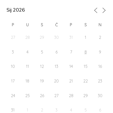
P
U
S
Č
P
S
N
27
28
29
30
31
1
2
3
4
5
6
7
8
9
10
11
12
13
14
15
16
17
18
19
20
21
22
23
24
25
26
27
28
29
30
31
1
2
3
4
5
6