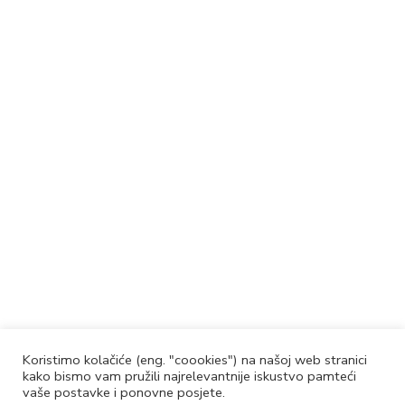
Koristimo kolačiće (eng. "coookies") na našoj web stranici
kako bismo vam pružili najrelevantnije iskustvo pamteći
vaše postavke i ponovne posjete.