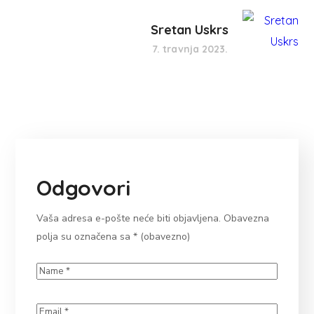
Sretan Uskrs
7. travnja 2023.
Odgovori
Vaša adresa e-pošte neće biti objavljena.
Obavezna
polja su označena sa
* (obavezno)