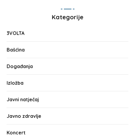
Kategorije
3VOLTA
Bašćina
Događanja
Izložba
Javni natječaj
Javno zdravlje
Koncert