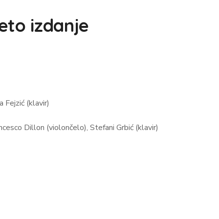
eto izdanje
 Fejzić (klavir)
cesco Dillon (violončelo), Stefani Grbić (klavir)