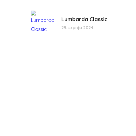
Lumbarda Classic
29. srpnja 2024.