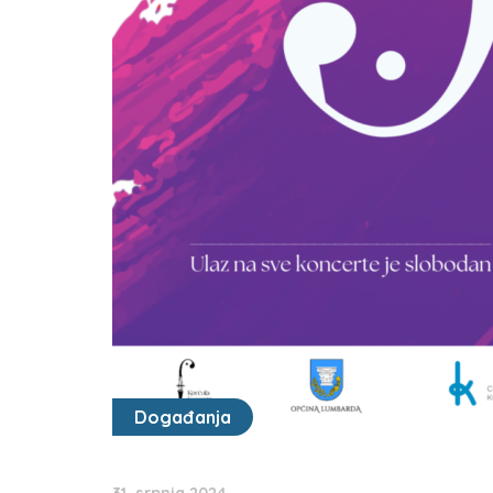
Događanja