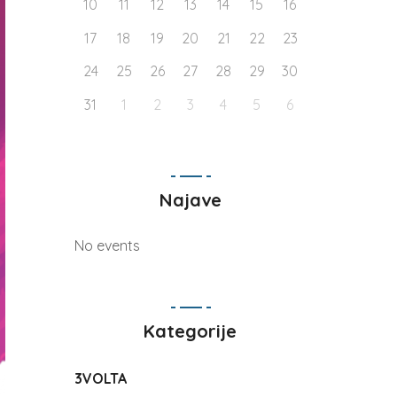
10
11
12
13
14
15
16
17
18
19
20
21
22
23
24
25
26
27
28
29
30
31
1
2
3
4
5
6
Najave
No events
Kategorije
3VOLTA