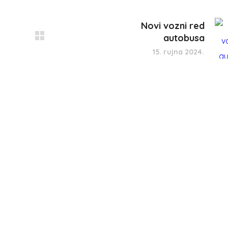
Novi vozni red
autobusa
15. rujna 2024.