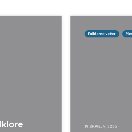
Folklorna večer
Ple
lklore
19 SRPNJA, 2023