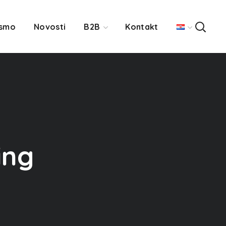
 smo
Novosti
B2B
Kontakt
ing