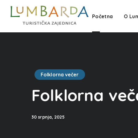
Početna
O Lu
Folklorna večer
Folklorna več
30 srpnja, 2025