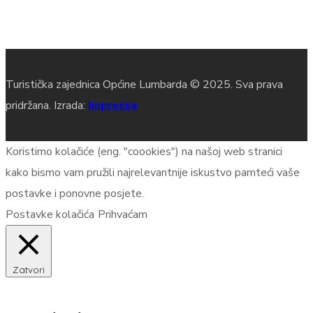
Turistička zajednica Općine Lumbarda © 2025. Sva prava
pridržana. Izrada:
Impresija
Koristimo kolačiće (eng. "coookies") na našoj web stranici
kako bismo vam pružili najrelevantnije iskustvo pamteći vaše
postavke i ponovne posjete.
Postavke kolačića
Prihvaćam
Zatvori