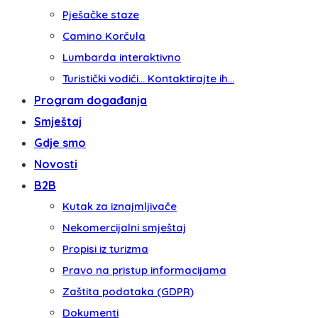
Pješačke staze
Camino Korčula
Lumbarda interaktivno
Turistički vodiči… Kontaktirajte ih…
Program događanja
Smještaj
Gdje smo
Novosti
B2B
Kutak za iznajmljivače
Nekomercijalni smještaj
Propisi iz turizma
Pravo na pristup informacijama
Zaštita podataka (GDPR)
Dokumenti