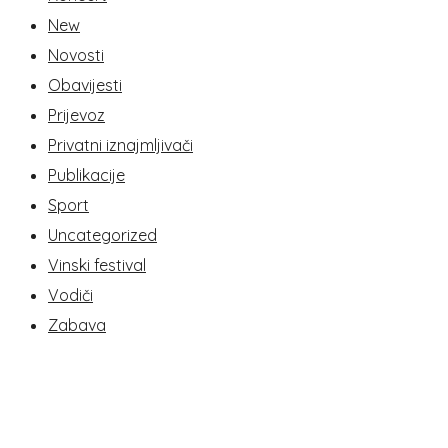
New
Novosti
Obavijesti
Prijevoz
Privatni iznajmljivači
Publikacije
Sport
Uncategorized
Vinski festival
Vodiči
Zabava