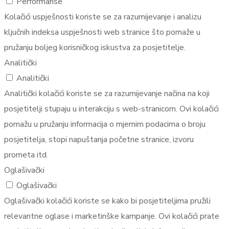
Performanse
Kolačići uspješnosti koriste se za razumijevanje i analizu
ključnih indeksa uspješnosti web stranice što pomaže u
pružanju boljeg korisničkog iskustva za posjetitelje.
Analitički
Analitički
Analitički kolačići koriste se za razumijevanje načina na koji
posjetitelji stupaju u interakciju s web-stranicom. Ovi kolačići
pomažu u pružanju informacija o mjernim podacima o broju
posjetitelja, stopi napuštanja početne stranice, izvoru
prometa itd.
Oglašivački
Oglašivački
Oglašivački kolačići koriste se kako bi posjetiteljima pružili
relevantne oglase i marketinške kampanje. Ovi kolačići prate