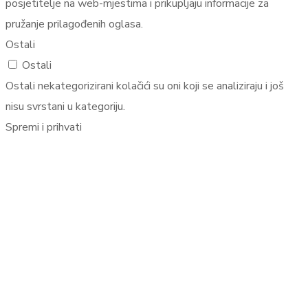
posjetitelje na web-mjestima i prikupljaju informacije za
pružanje prilagođenih oglasa.
Ostali
Ostali
Ostali nekategorizirani kolačići su oni koji se analiziraju i još
nisu svrstani u kategoriju.
Spremi i prihvati