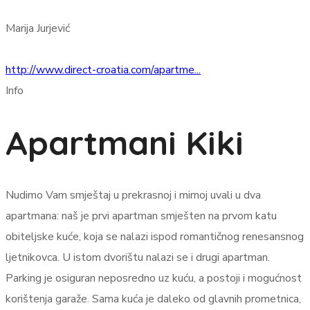
Marija Jurjević
http://www.direct-croatia.com/apartme...
Info
Apartmani Kiki
Nudimo Vam smještaj u prekrasnoj i mirnoj uvali u dva
apartmana: naš je prvi apartman smješten na prvom katu
obiteljske kuće, koja se nalazi ispod romantičnog renesansnog
ljetnikovca. U istom dvorištu nalazi se i drugi apartman.
Parking je osiguran neposredno uz kuću, a postoji i mogućnost
korištenja garaže. Sama kuća je daleko od glavnih prometnica,