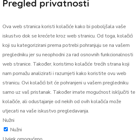
Pregled privatnosti
Ova web stranica koristi kolačiće kako bi poboljšala vaše
iskustvo dok se krećete kroz web stranicu. Od toga, kolačići
koji su kategorizirani prema potrebi pohranjuju se na vašem
pregledniku jer su neophodni za rad osnovnih funkcionalnosti
web stranice. Također, koristimo kolačiće trećih strana koji
nam pomažu analizirati i razumjeti kako koristite ovu web
stranicu. Ovi kolačići bit će pohranjeni u vašem pregledniku
samo uz vaš pristanak. Također imate mogućnost isključiti te
kolačiće, ali odustajanje od nekih od ovih kolačića može
utjecati na vaše iskustvo pregledavanja.
Nužni
Nužni
Uvijek omogućeno