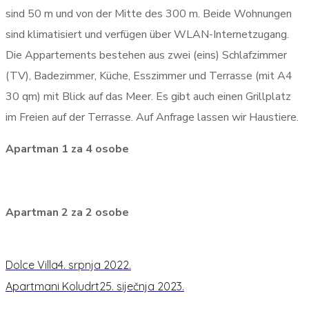
sind 50 m und von der Mitte des 300 m. Beide Wohnungen
sind klimatisiert und verfügen über WLAN-Internetzugang.
Die Appartements bestehen aus zwei (eins) Schlafzimmer
(TV), Badezimmer, Küche, Esszimmer und Terrasse (mit A4
30 qm) mit Blick auf das Meer. Es gibt auch einen Grillplatz
im Freien auf der Terrasse. Auf Anfrage lassen wir Haustiere.
Apartman 1 za 4 osobe
Apartman 2 za 2 osobe
Dolce Villa
4. srpnja 2022.
Apartmani Koludrt
25. siječnja 2023.