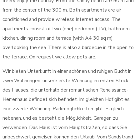
freely enjoy the holiday. From the sandy beach are 50 m and
from the center of the 300 m. Both apartments are air
conditioned and provide wireless Internet access. The
apartments consist of two (one) bedroom (TV), bathroom,
kitchen, dining room and terrace (with A4 30 sq m)
overlooking the sea. There is also a barbecue in the open to
the terrace. On request we allow pets are.
Wir bieten Unterkunft in einer schönen und ruhigen Bucht in
zwei Wohnungen: unsere erste Wohnung im ersten Stock
des Hauses, die unterhalb der romantischen Renaissance-
Herrenhaus befindet sich befindet. Im gleichen Hof gibt es
eine zweite Wohnung. Parkmöglichkeiten gibt es gleich
nebenan, und es besteht die Möglichkeit, Garagen zu
verwenden. Das Haus ist vom Hauptstraßen, so dass Sie
unbeschwert genießen können den Urlaub. Vom Sandstrand