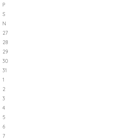
P
S
N
27
28
29
30
31
1
2
3
4
5
6
7