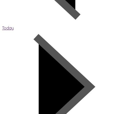
Today