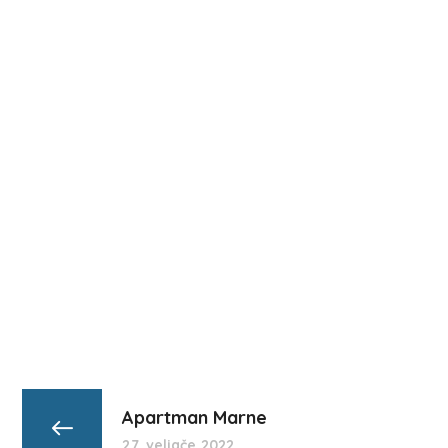
Apartman Marne
27. veljače 2022.