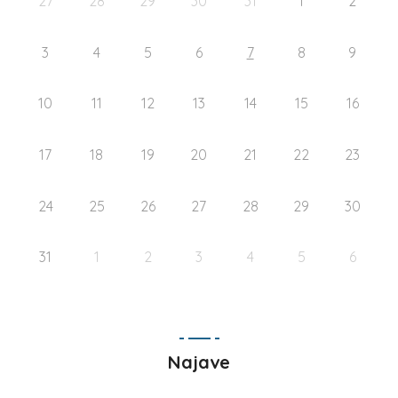
27
28
29
30
31
1
2
3
4
5
6
7
8
9
10
11
12
13
14
15
16
17
18
19
20
21
22
23
24
25
26
27
28
29
30
31
1
2
3
4
5
6
Najave