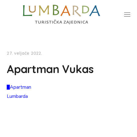
27. veljače 2022.
Apartman Vukas
Apartman
Lumbarda