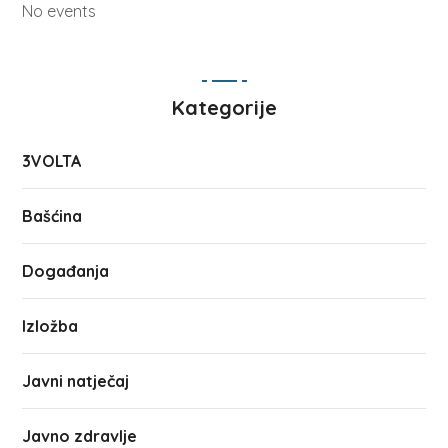
No events
Kategorije
3VOLTA
Bašćina
Događanja
Izložba
Javni natječaj
Javno zdravlje