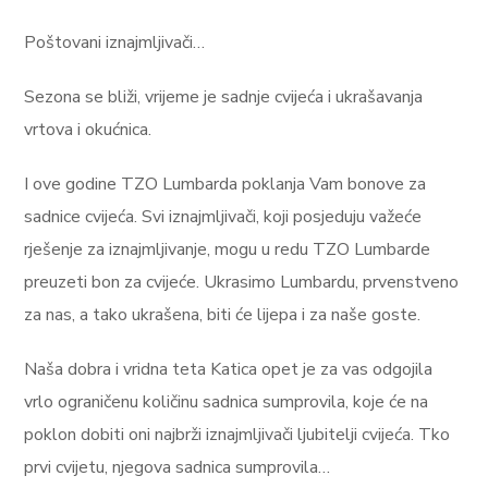
Poštovani iznajmljivači…
Sezona se bliži, vrijeme je sadnje cvijeća i ukrašavanja
vrtova i okućnica.
I ove godine TZO Lumbarda poklanja Vam bonove za
sadnice cvijeća. Svi iznajmljivači, koji posjeduju važeće
rješenje za iznajmljivanje, mogu u redu TZO Lumbarde
preuzeti bon za cvijeće. Ukrasimo Lumbardu, prvenstveno
za nas, a tako ukrašena, biti će lijepa i za naše goste.
Naša dobra i vridna teta Katica opet je za vas odgojila
vrlo ograničenu količinu sadnica sumprovila, koje će na
poklon dobiti oni najbrži iznajmljivači ljubitelji cvijeća. Tko
prvi cvijetu, njegova sadnica sumprovila…