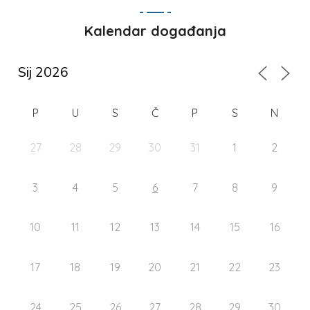
Kalendar događanja
P
U
S
Č
P
S
N
27
28
29
30
31
1
2
3
4
5
6
7
8
9
10
11
12
13
14
15
16
17
18
19
20
21
22
23
24
25
26
27
28
29
30