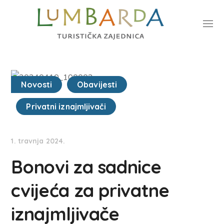
Novosti
Obavijesti
Privatni iznajmljivači
1. travnja 2024.
Bonovi za sadnice
cvijeća za privatne
iznajmljivače