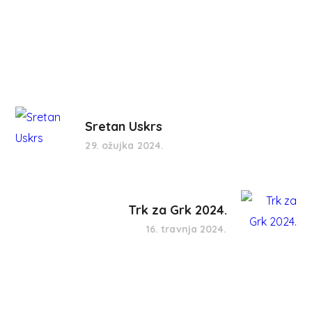
Sretan Uskrs
29. ožujka 2024.
Trk za Grk 2024.
16. travnja 2024.