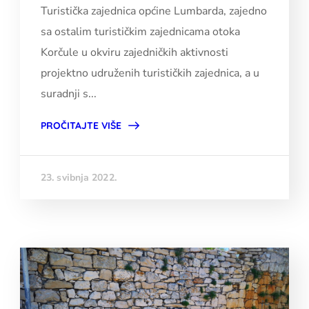
Turistička zajednica općine Lumbarda, zajedno
sa ostalim turističkim zajednicama otoka
Korčule u okviru zajedničkih aktivnosti
projektno udruženih turističkih zajednica, a u
suradnji s...
PROČITAJTE VIŠE
23. svibnja 2022.