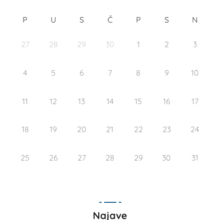
P
U
S
Č
P
S
N
27
28
29
30
1
2
3
4
5
6
7
8
9
10
11
12
13
14
15
16
17
18
19
20
21
22
23
24
25
26
27
28
29
30
31
Najave