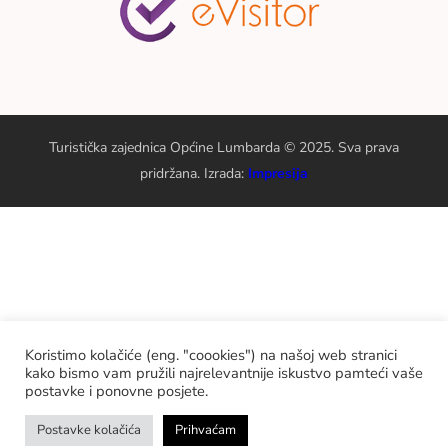
Turistička zajednica Općine Lumbarda © 2025. Sva prava
pridržana. Izrada:
Impresija
Koristimo kolačiće (eng. "coookies") na našoj web stranici
kako bismo vam pružili najrelevantnije iskustvo pamteći vaše
postavke i ponovne posjete.
Postavke kolačića
Prihvaćam