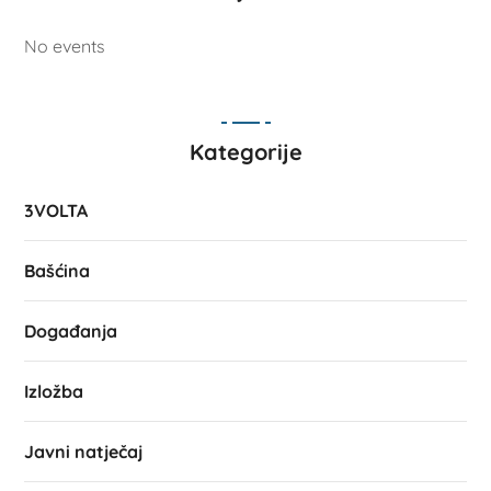
No events
Kategorije
3VOLTA
Bašćina
Događanja
Izložba
Javni natječaj