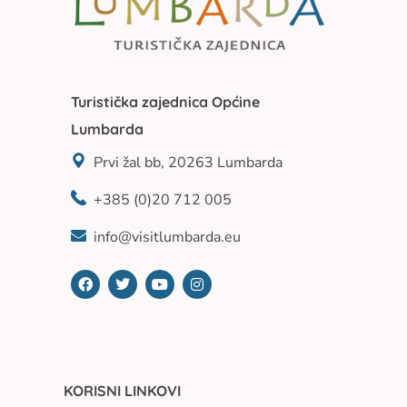
Turistička zajednica Općine
Lumbarda
Prvi žal bb, 20263 Lumbarda
+385 (0)20 712 005
info@visitlumbarda.eu
KORISNI LINKOVI