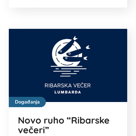
Događanja
Novo ruho “Ribarske
večeri”