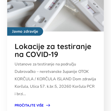
Javno zdravlje
Lokacije za testiranje
na COVID-19
Ustanove za testiranje na području
Dubrovačko – neretvanske županije OTOK
KORČULA / KORČULA ISLAND Dom zdravlja
Korčula, Ulica 57. k.br.5, 20260 Korčula PCR
i brzi...
PROČITAJTE VIŠE