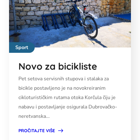
Sport
Novo za bicikliste
Pet setova servisnih stupova i stalaka za
bicikle postavljeno je na novokreiranim
cikloturističkim rutama otoka Korčula čiju je
nabavu i postavljanje osigurala Dubrovačko-
neretvanska...
PROČITAJTE VIŠE