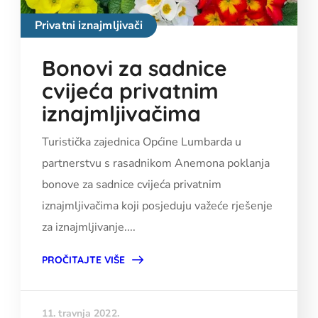
Privatni iznajmljivači
Bonovi za sadnice
cvijeća privatnim
iznajmljivačima
Turistička zajednica Općine Lumbarda u
partnerstvu s rasadnikom Anemona poklanja
bonove za sadnice cvijeća privatnim
iznajmljivačima koji posjeduju važeće rješenje
za iznajmljivanje....
PROČITAJTE VIŠE
11. travnja 2022.