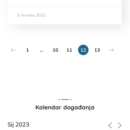
5. travnja 2022.
1
…
10
11
12
13
Kalendar događanja