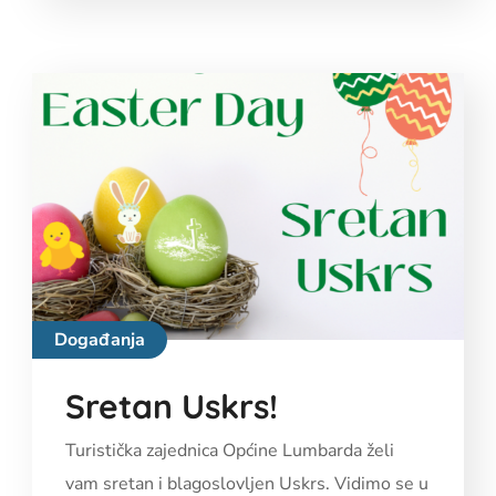
Događanja
Sretan Uskrs!
Turistička zajednica Općine Lumbarda želi
vam sretan i blagoslovljen Uskrs. Vidimo se u