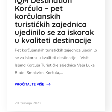
IQM Destination
Korčula – pet
korčulanskih
turističkih zajednica
ujedinilo se za iskorak
u kvaliteti destinacije
Pet korčulanskih turističkih zajednica ujedinilo
se za iskorak u kvaliteti destinacije – Visit
Island Korcula Turističke zajednice Vela Luka,
Blato, Smokvica, Korčula,...
PROČITAJTE VIŠE
20. travnja 2022.