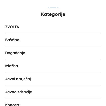
Kategorije
3VOLTA
Bašćina
Događanja
Izložba
Javni natječaj
Javno zdravlje
Koncert