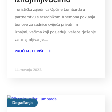
Turistička zajednica Općine Lumbarda u
partnerstvu s rasadnikom Anemona poklanja
bonove za sadnice cvijeća privatnim
iznajmljivačima koji posjeduju važeće rješenje
za iznajmljivanje....
PROČITAJTE VIŠE
11. travnja 2022.
Događanja