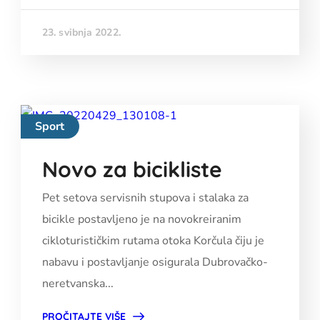
23. svibnja 2022.
Sport
Novo za bicikliste
Pet setova servisnih stupova i stalaka za
bicikle postavljeno je na novokreiranim
cikloturističkim rutama otoka Korčula čiju je
nabavu i postavljanje osigurala Dubrovačko-
neretvanska...
PROČITAJTE VIŠE