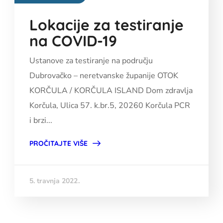
Lokacije za testiranje
na COVID-19
Ustanove za testiranje na području
Dubrovačko – neretvanske županije OTOK
KORČULA / KORČULA ISLAND Dom zdravlja
Korčula, Ulica 57. k.br.5, 20260 Korčula PCR
i brzi...
PROČITAJTE VIŠE
5. travnja 2022.