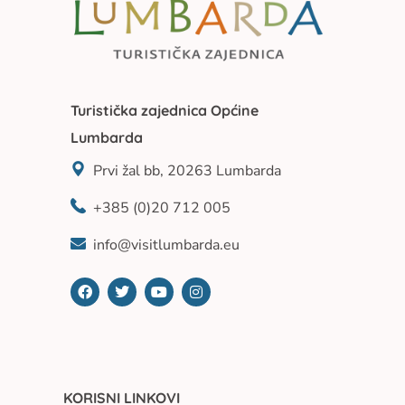
Turistička zajednica Općine
Lumbarda
Prvi žal bb, 20263 Lumbarda
+385 (0)20 712 005
info@visitlumbarda.eu
KORISNI LINKOVI