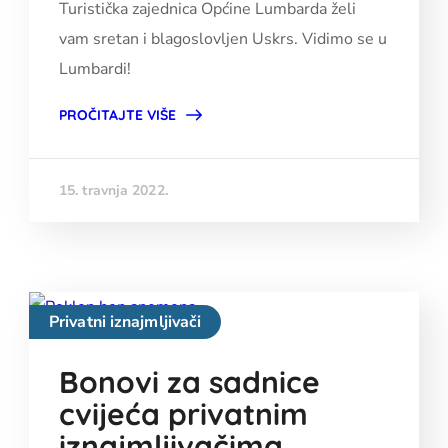
Turistička zajednica Općine Lumbarda želi
vam sretan i blagoslovljen Uskrs. Vidimo se u
Lumbardi!
PROČITAJTE VIŠE
15. travnja 2022.
Privatni iznajmljivači
Bonovi za sadnice
cvijeća privatnim
iznajmljivačima