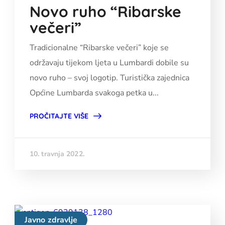
Novo ruho “Ribarske
večeri”
Tradicionalne “Ribarske večeri” koje se
održavaju tijekom ljeta u Lumbardi dobile su
novo ruho – svoj logotip. Turistička zajednica
Općine Lumbarda svakoga petka u...
PROČITAJTE VIŠE
10. travnja 2022.
Javno zdravlje