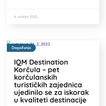
4. svibnja 2022.
Događanja
IQM Destination
Korčula – pet
korčulanskih
turističkih zajednica
ujedinilo se za iskorak
u kvaliteti destinacije