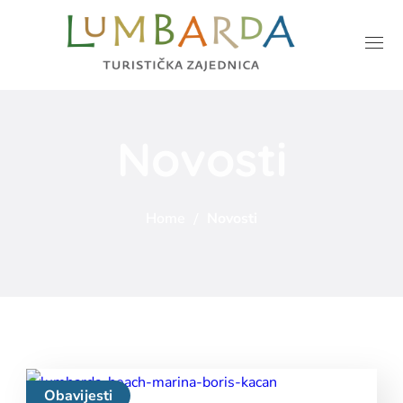
Novosti
Home
Novosti
Obavijesti