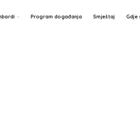
mbardi
Program događanja
Smještaj
Gdje