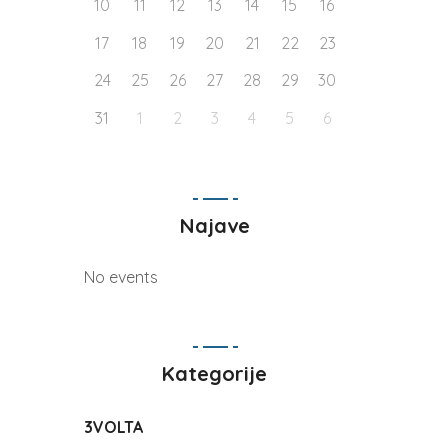
10
11
12
13
14
15
16
17
18
19
20
21
22
23
24
25
26
27
28
29
30
31
1
2
3
4
5
6
Najave
No events
Kategorije
3VOLTA