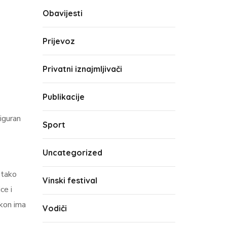
Obavijesti
Prijevoz
Privatni iznajmljivači
Publikacije
iguran
Sport
Uncategorized
 tako
Vinski festival
ce i
lkon ima
Vodiči