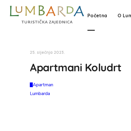
Početna
O Lu
25. siječnja 2023.
Apartmani Koludrt
Apartman
Lumbarda