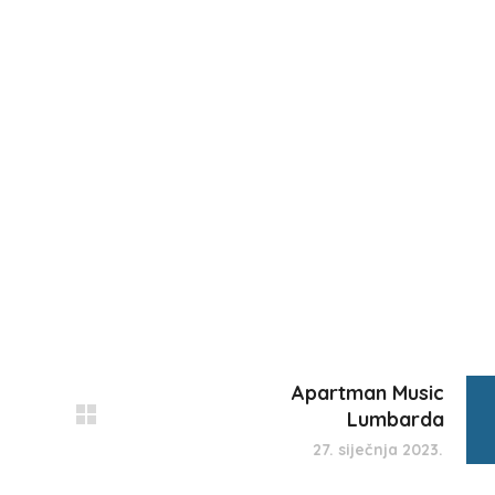
Apartman Music
Lumbarda
27. siječnja 2023.