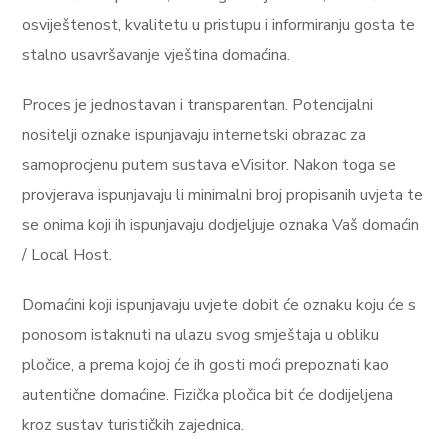
osviještenost, kvalitetu u pristupu i informiranju gosta te
stalno usavršavanje vještina domaćina.
Proces je jednostavan i transparentan. Potencijalni
nositelji oznake ispunjavaju internetski obrazac za
samoprocjenu putem sustava eVisitor. Nakon toga se
provjerava ispunjavaju li minimalni broj propisanih uvjeta te
se onima koji ih ispunjavaju dodjeljuje oznaka Vaš domaćin
/ Local Host.
Domaćini koji ispunjavaju uvjete dobit će oznaku koju će s
ponosom istaknuti na ulazu svog smještaja u obliku
pločice, a prema kojoj će ih gosti moći prepoznati kao
autentične domaćine. Fizička pločica bit će dodijeljena
kroz sustav turističkih zajednica.