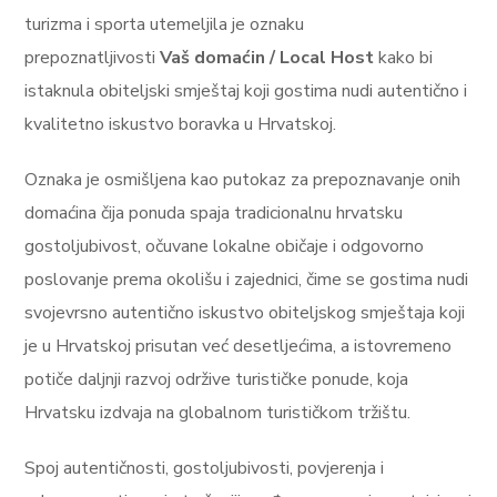
turizma i sporta utemeljila je oznaku
prepoznatljivosti
Vaš domaćin / Local Host
kako bi
istaknula obiteljski smještaj koji gostima nudi autentično i
kvalitetno iskustvo boravka u Hrvatskoj.
Oznaka je osmišljena kao putokaz za prepoznavanje onih
domaćina čija ponuda spaja tradicionalnu hrvatsku
gostoljubivost, očuvane lokalne običaje i odgovorno
poslovanje prema okolišu i zajednici, čime se gostima nudi
svojevrsno autentično iskustvo obiteljskog smještaja koji
je u Hrvatskoj prisutan već desetljećima, a istovremeno
potiče daljnji razvoj održive turističke ponude, koja
Hrvatsku izdvaja na globalnom turističkom tržištu.
Spoj autentičnosti, gostoljubivosti, povjerenja i