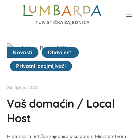
Novosti
Obavijesti
Privatni iznajmljivači
26. lipnja 2025.
Vaš domaćin / Local
Host
Hrvatska turistička zajednica u suradnji s Ministarstvom