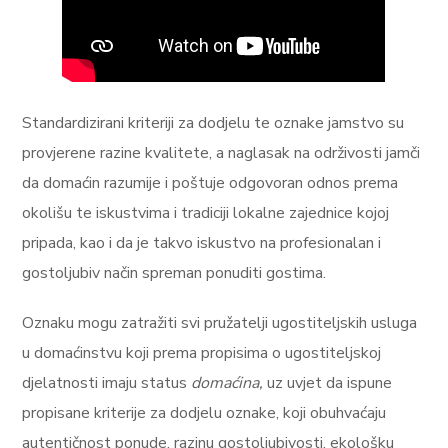
Standardizirani kriteriji za dodjelu te oznake jamstvo su
provjerene razine kvalitete, a naglasak na održivosti jamči
da domaćin razumije i poštuje odgovoran odnos prema
okolišu te iskustvima i tradiciji lokalne zajednice kojoj
pripada, kao i da je takvo iskustvo na profesionalan i
gostoljubiv način spreman ponuditi gostima.
Oznaku mogu zatražiti svi pružatelji ugostiteljskih usluga
u domaćinstvu koji prema propisima o ugostiteljskoj
djelatnosti imaju status
domaćina,
uz uvjet da ispune
propisane kriterije za dodjelu oznake, koji obuhvaćaju
autentičnost ponude, razinu gostoljubivosti, ekološku