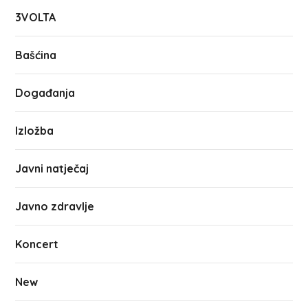
3VOLTA
Bašćina
Događanja
Izložba
Javni natječaj
Javno zdravlje
Koncert
New