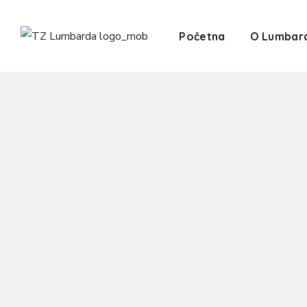
Početna
O Lumbar