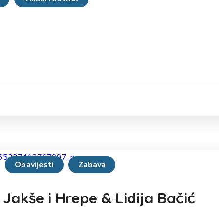
Obavijesti
Zabava
Jakše i Hrepe & Lidija Bačić