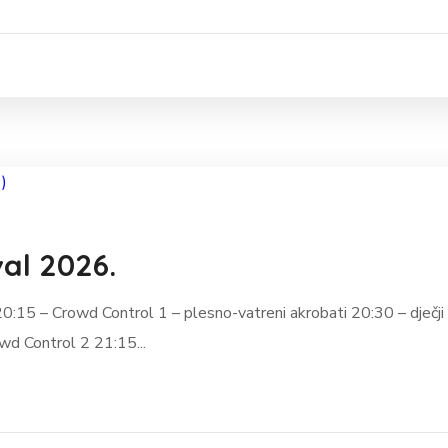
al 2026.
 20:15 – Crowd Control 1 – plesno-vatreni akrobati 20:30 – dječji
d Control 2 21:15...