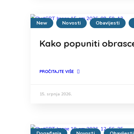
New
Novosti
Obavijesti
Kako popuniti obrasc
PROČITAJTE VIŠE
15. srpnja 2026.
Događanja
Novosti
Obavijesti