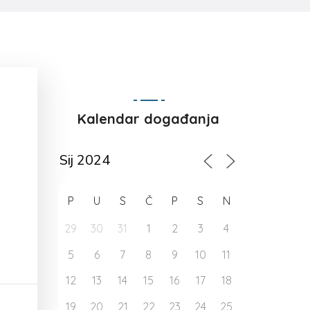
Kalendar događanja
P
U
S
Č
P
S
N
29
30
31
1
2
3
4
5
6
7
8
9
10
11
12
13
14
15
16
17
18
19
20
21
22
23
24
25