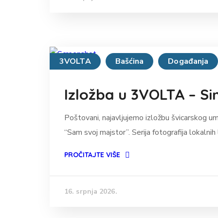
3VOLTA
Bašćina
Događanja
Izložba u 3VOLTA – S
Poštovani, najavljujemo izložbu švicarskog 
“Sam svoj majstor”. Serija fotografija lokalnih l
PROČITAJTE VIŠE
16. srpnja 2026.