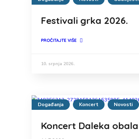
Festivali grka 2026.
PROČITAJTE VIŠE
10. srpnja 2026.
Događanja
Koncert
Novosti
Koncert Daleka obala 