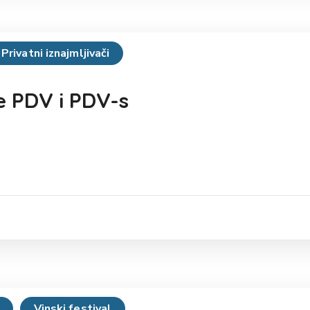
Privatni iznajmljivači
e PDV i PDV-s
Vinski festival