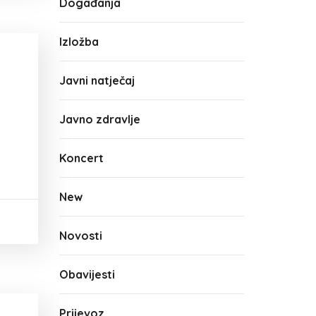
Događanja
Izložba
Javni natječaj
Javno zdravlje
Koncert
New
Novosti
Obavijesti
Prijevoz