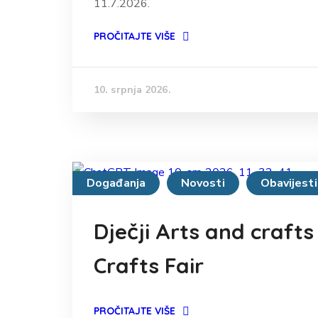
11.7.2026.
PROČITAJTE VIŠE
10. srpnja 2026.
Događanja
Novosti
Obavijesti
Dječji Arts and crafts
Crafts Fair
PROČITAJTE VIŠE