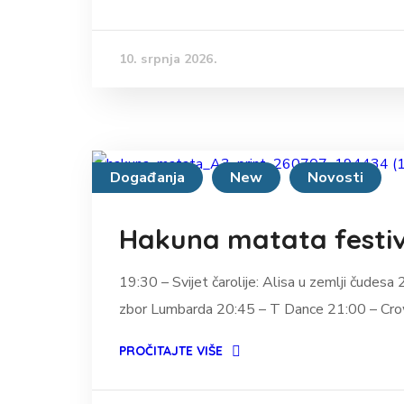
10. srpnja 2026.
Događanja
New
Novosti
Hakuna matata festiv
19:30 – Svijet čarolije: Alisa u zemlji čudesa
zbor Lumbarda 20:45 – T Dance 21:00 – Crow
PROČITAJTE VIŠE