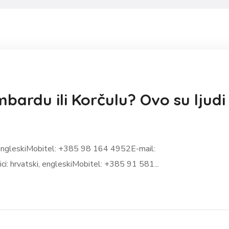
bardu ili Korčulu? Ovo su ljudi
i, engleskiMobitel: +385 98 164 4952E-mail:
: hrvatski, engleskiMobitel: +385 91 581...