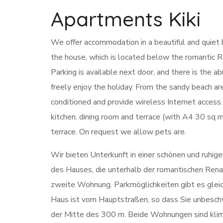
Apartments Kiki
We offer accommodation in a beautiful and quiet b
the house, which is located below the romantic R
Parking is available next door, and there is the a
freely enjoy the holiday. From the sandy beach a
conditioned and provide wireless Internet acces
kitchen, dining room and terrace (with A4 30 sq m
terrace. On request we allow pets are.
Wir bieten Unterkunft in einer schönen und ruhi
des Hauses, die unterhalb der romantischen Renai
zweite Wohnung. Parkmöglichkeiten gibt es gleic
Haus ist vom Hauptstraßen, so dass Sie unbesc
der Mitte des 300 m. Beide Wohnungen sind kli