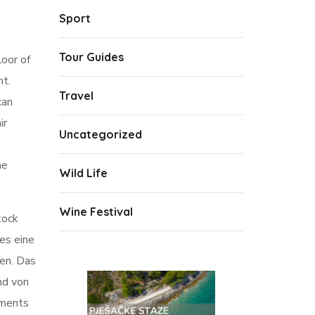
Sport
Tour Guides
loor of
nt.
Travel
can
ir
Uncategorized
he
Wild Life
Wine Festival
tock
es eine
en. Das
nd von
ements