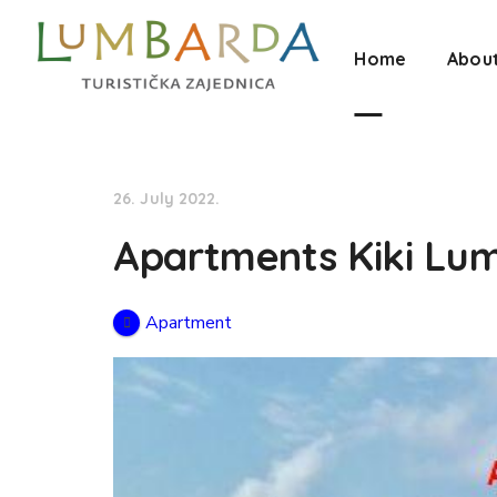
Home
Abou
26. July 2022.
Apartments Kiki Lu
Apartment