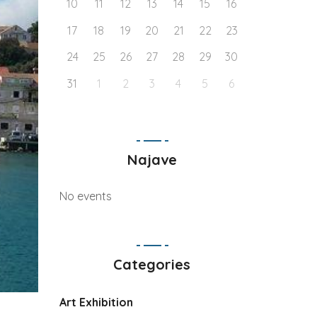
10
11
12
13
14
15
16
17
18
19
20
21
22
23
24
25
26
27
28
29
30
31
1
2
3
4
5
6
Najave
No events
Categories
Art Exhibition