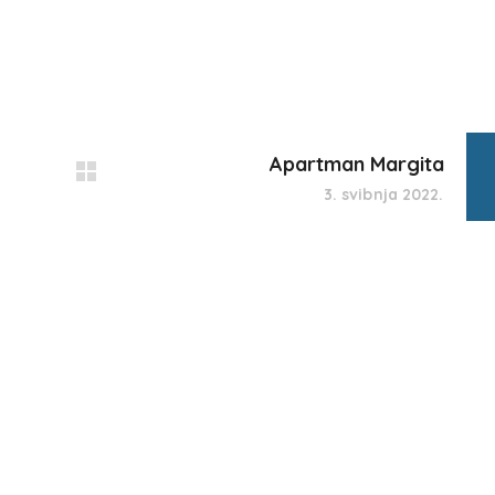
Apartman Margita
3. svibnja 2022.