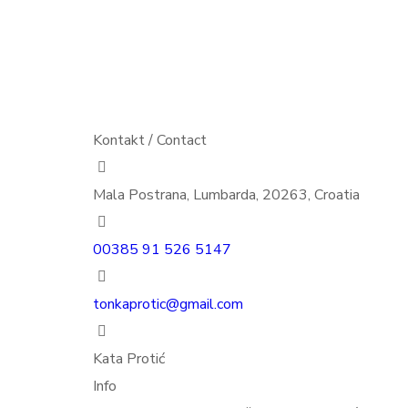
Kontakt / Contact
Mala Postrana, Lumbarda, 20263, Croatia
00385 91 526 5147
tonkaprotic@gmail.com
Kata Protić
Info