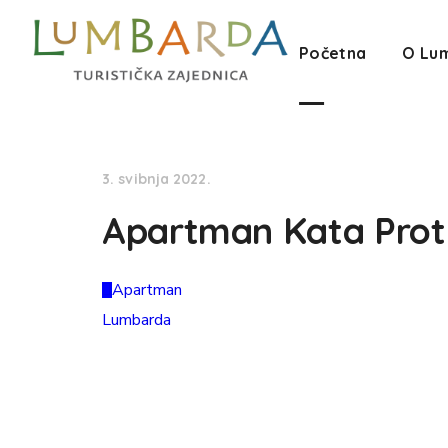
Početna
O Lu
3. svibnja 2022.
Apartman Kata Prot
Apartman
Lumbarda