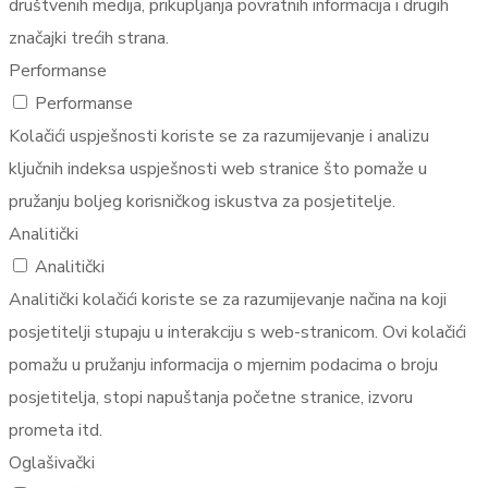
društvenih medija, prikupljanja povratnih informacija i drugih
značajki trećih strana.
Performanse
Performanse
Kolačići uspješnosti koriste se za razumijevanje i analizu
ključnih indeksa uspješnosti web stranice što pomaže u
pružanju boljeg korisničkog iskustva za posjetitelje.
Analitički
Analitički
Analitički kolačići koriste se za razumijevanje načina na koji
posjetitelji stupaju u interakciju s web-stranicom. Ovi kolačići
pomažu u pružanju informacija o mjernim podacima o broju
posjetitelja, stopi napuštanja početne stranice, izvoru
prometa itd.
Oglašivački