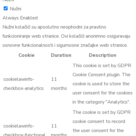
Nužni
Always Enabled
Nužni kolačići su apsolutno neophodni za pravilno
funkcioniranje web stranice. Ovi kolačići anonimno osiguravaju
osnovne funkcionalnosti i sigurnosne značajke web stranice.
Cookie
Duration
Description
This cookie is set by GDPR
Cookie Consent plugin. The
cookielawinfo-
11
cookie is used to store the
checkbox-analytics
months
user consent for the cookies
in the category "Analytics".
The cookie is set by GDPR
cookie consent to record
cookielawinfo-
11
the user consent for the
checkbox-functional
months