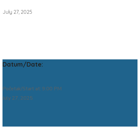
July 27, 2025
Datum/Date:
Početak/Start at: 9:00 PM
July 27, 2025