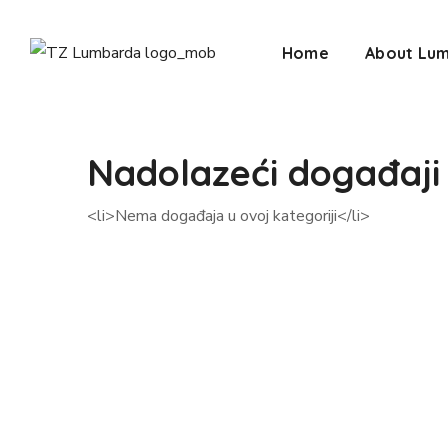
Home
About Lu
Nadolazeći događaji
<li>Nema događaja u ovoj kategoriji</li>