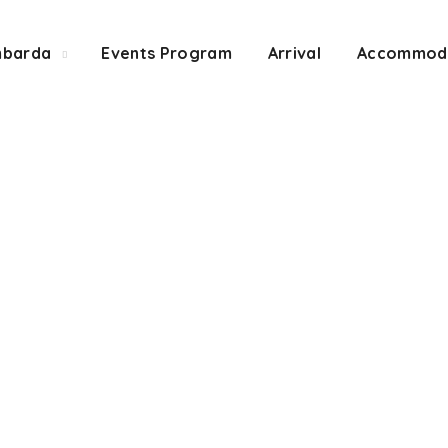
mbarda
Events Program
Arrival
Accommod